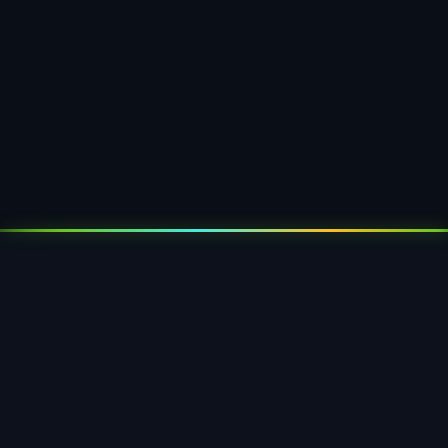
Inhabergeführt
Eigener Werkzeugbau
Made in Germany
Ab 5.000 Stück