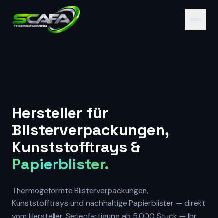
Zum Inhalt springen
Hersteller für
Blisterverpackungen,
Kunststofftrays &
Papierblister.
Thermogeformte Blisterverpackungen,
Kunststofftrays und nachhaltige Papierblister — direkt
vom Hersteller. Serienfertigung ab 5.000 Stück — Ihr