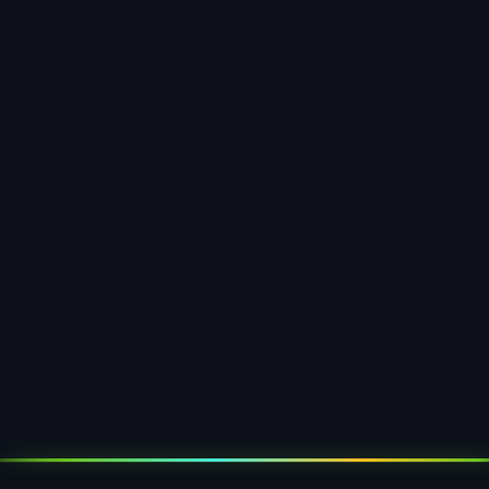
Eco-Friendly
100% recycelbar