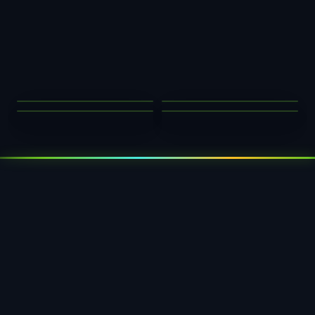
SALAT-BOWLS
OBSTSCHALEN
DRESSINGBECHER
SNACKSCHALEN