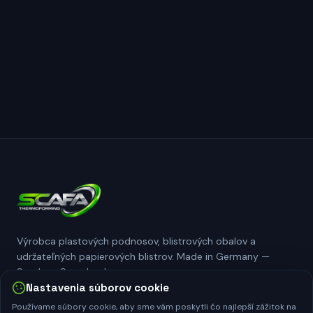
Zásadách ochrany údajov
Výrobca plastových podnosov, blistrových obalov a
udržateľných papierových blistrov. Made in Germany —
Sundern, Sauerland.
Nastavenia súborov cookie
Používame súbory cookie, aby sme vám poskytli čo najlepší zážitok na