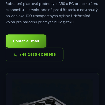
Robustné plastové podnosy z ABS a PC pre cirkulárnu
ekonomiku — trvalé, odolné proti čisteniu a navrhnutý
na viac ako 100 transportnych cyklov. Udržateľná
volba pre náročnú priemyselnú logistiku.
Poslať e-mail
+49 2935 6099956