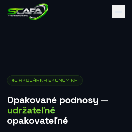
CIRKULÁRNA EKONOMIKA
Opakované podnosy —
udržateľné
opakovateľné