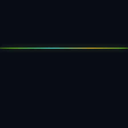
Moldeo de fibra de papel
Piezas moldeadas sostenibles