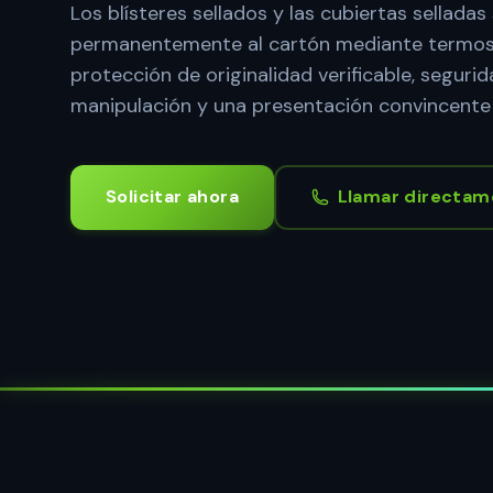
Los blísteres sellados y las cubiertas selladas 
permanentemente al cartón mediante termos
protección de originalidad verificable, seguri
manipulación y una presentación convincente 
Solicitar ahora
Llamar directam