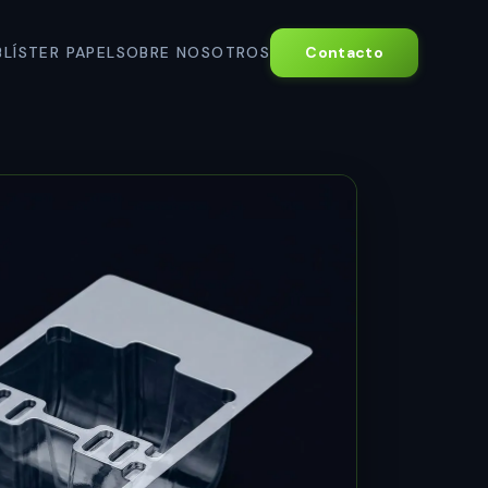
BLÍSTER PAPEL
SOBRE NOSOTROS
Contacto