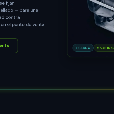
se fijan
ellado — para una
dad contra
en el punto de venta.
ente
SELLADO
MADE IN 