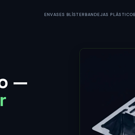
ENVASES BLÍSTER
BANDEJAS PLÁSTICO
do —
r