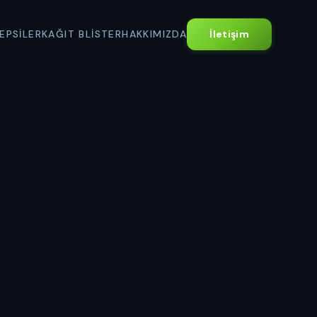
EPSILER
KAĞIT BLISTER
HAKKIMIZDA
İletişim