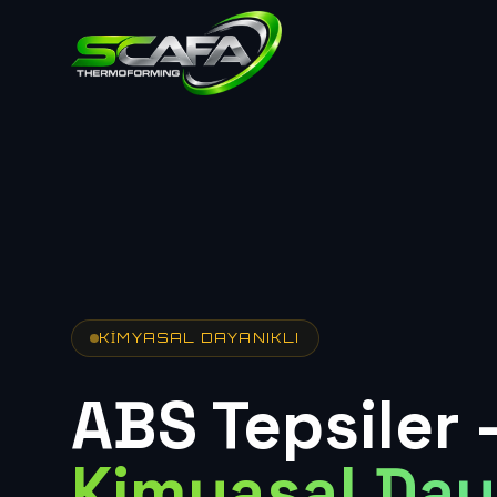
KIMYASAL DAYANIKLI
ABS Tepsiler
Kimyasal Day