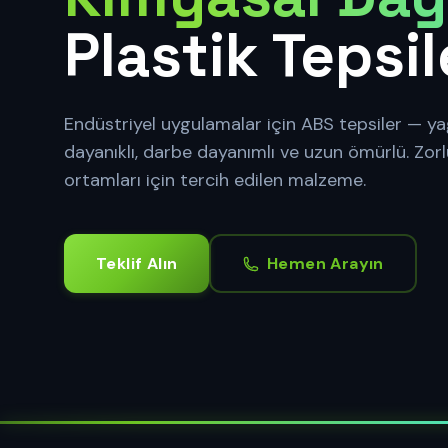
Plastik Tepsil
Endüstriyel uygulamalar için ABS tepsiler — yağ
dayanıklı, darbe dayanımlı ve uzun ömürlü. Zorl
ortamları için tercih edilen malzeme.
Teklif Alın
Hemen Arayın