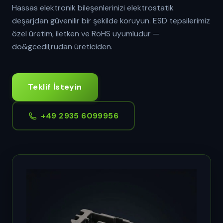
Hassas elektronik bileşenlerinizi elektrostatik
deşarjdan güvenilir bir şekilde koruyun. ESD tepsilerimiz
özel üretim, iletken ve RoHS uyumludur —
do&gcedil;rudan üreticiden.
Teklif İsteyin
+49 2935 6099956