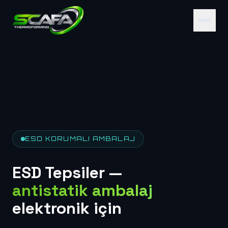
ESD KORUMALI AMBALAJ
ESD Tepsiler —
antistatik ambalaj
elektronik için