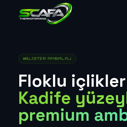
BLISTER AMBALAJ
Floklu içlikle
Kadife yüzeyl
premium amb