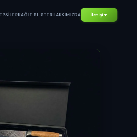
EPSILER
KAĞIT BLISTER
HAKKIMIZDA
İletişim