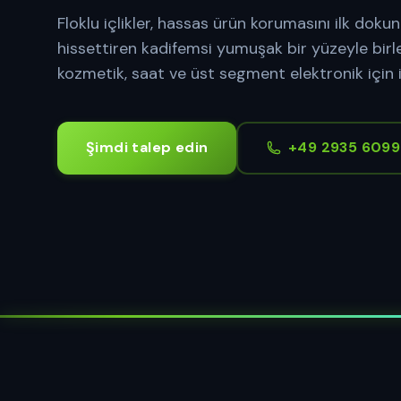
Floklu içlikler, hassas ürün korumasını ilk dokun
hissettiren kadifemsi yumuşak bir yüzeyle birle
kozmetik, saat ve üst segment elektronik için i
Şimdi talep edin
+49 2935 609